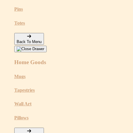
Pins
Totes
Back To Menu
Home Goods
Mugs
Tapestries
Wall Art
Pillows