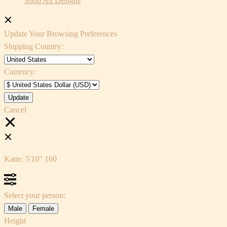
Shop All Designs
Update Your Browsing Preferences
Shipping Country:
Currency:
Cancel
Katie:
5'10"
160
Select your person:
Male
Female
Height