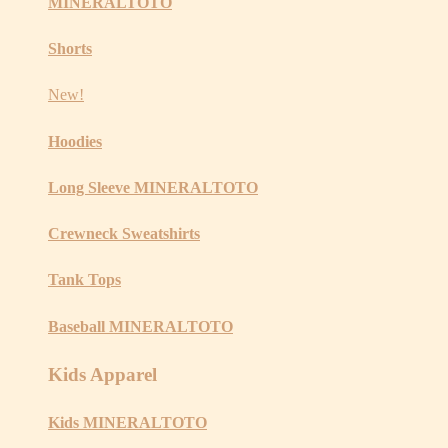
MINERALTOTO
Shorts
New!
Hoodies
Long Sleeve MINERALTOTO
Crewneck Sweatshirts
Tank Tops
Baseball MINERALTOTO
Kids Apparel
Kids MINERALTOTO