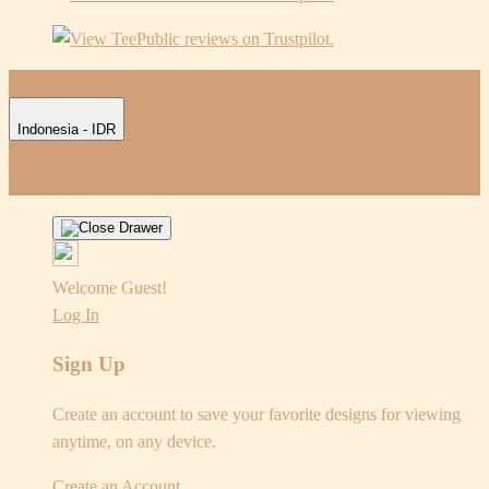
CIO MINERALTOTO
Indonesia - IDR
Product Safety
Intellectual Property Policy
CA: Do Not Sell My
Personal Information
Privacy Policy
Terms
Welcome Guest!
Log In
Sign Up
Create an account to save your favorite designs for viewing
anytime, on any device.
Create an Account