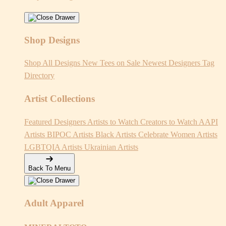
Shop Designs
Shop All Designs
New Tees on Sale
Newest Designers
Tag
Directory
Artist Collections
Featured Designers
Artists to Watch
Creators to Watch
AAPI
Artists
BIPOC Artists
Black Artists
Celebrate Women Artists
LGBTQIA Artists
Ukrainian Artists
Back To Menu
Adult Apparel