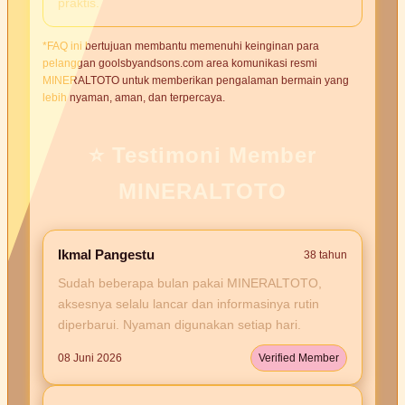
praktis.
*FAQ ini bertujuan membantu memenuhi keinginan para
pelanggan goolsbyandsons.com area komunikasi resmi
MINERALTOTO untuk memberikan pengalaman bermain yang
lebih nyaman, aman, dan terpercaya.
⭐ Testimoni Member
MINERALTOTO
Ikmal Pangestu
38 tahun
Sudah beberapa bulan pakai MINERALTOTO,
aksesnya selalu lancar dan informasinya rutin
diperbarui. Nyaman digunakan setiap hari.
08 Juni 2026
Verified Member